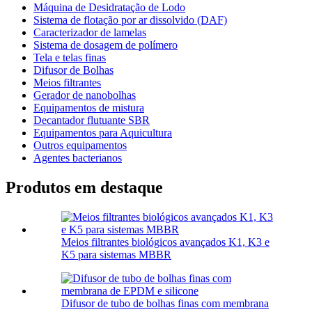
Máquina de Desidratação de Lodo
Sistema de flotação por ar dissolvido (DAF)
Caracterizador de lamelas
Sistema de dosagem de polímero
Tela e telas finas
Difusor de Bolhas
Meios filtrantes
Gerador de nanobolhas
Equipamentos de mistura
Decantador flutuante SBR
Equipamentos para Aquicultura
Outros equipamentos
Agentes bacterianos
Produtos em destaque
Meios filtrantes biológicos avançados K1, K3 e
K5 para sistemas MBBR
Difusor de tubo de bolhas finas com membrana