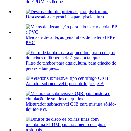
de EPDM e silicone
Descascador de proteínas para piscicultura
Meios de decantação para tubos de material PP e
PVC
Filtro de tambor para aquicultura, para criação de
peixes e tanques...
Aerador submersível tipo centrífugo QXB
Misturador submersível QJB para mistura sólido-
líquido e ci...