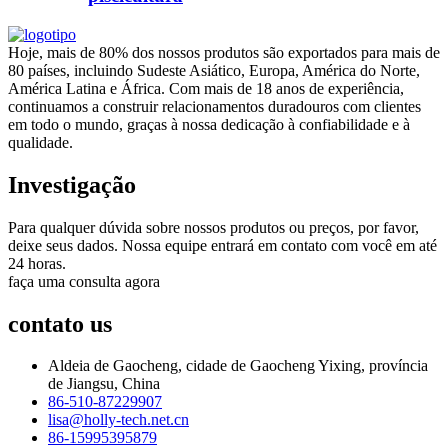
Hoje, mais de 80% dos nossos produtos são exportados para mais de
80 países, incluindo Sudeste Asiático, Europa, América do Norte,
América Latina e África. Com mais de 18 anos de experiência,
continuamos a construir relacionamentos duradouros com clientes
em todo o mundo, graças à nossa dedicação à confiabilidade e à
qualidade.
Investigação
Para qualquer dúvida sobre nossos produtos ou preços, por favor,
deixe seus dados. Nossa equipe entrará em contato com você em até
24 horas.
faça uma consulta agora
contato
us
Aldeia de Gaocheng, cidade de Gaocheng Yixing, província
de Jiangsu, China
86-510-87229907
lisa@holly-tech.net.cn
86-15995395879