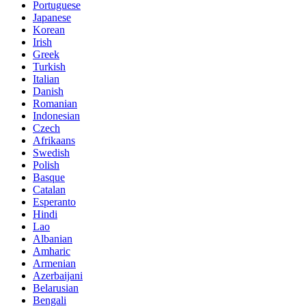
Portuguese
Japanese
Korean
Irish
Greek
Turkish
Italian
Danish
Romanian
Indonesian
Czech
Afrikaans
Swedish
Polish
Basque
Catalan
Esperanto
Hindi
Lao
Albanian
Amharic
Armenian
Azerbaijani
Belarusian
Bengali