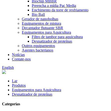
Biochip MBBR
Preencha a mídia Pac Media
Enchimento da torre de resfriamento
Bio Ball
Gerador de nanobolhas
Equipamentos de mistura
Decantador flutuante SBR
Equipamentos para Aquicultura
Filtro de tambor para aquicultura
Desnatizador de proteínas
Outros equipamentos
Agentes bacterianos
Notícias
Contate-nos
English
Lar
Produtos
Equipamentos para Aquicultura
Desnatizador de proteínas
Categorias