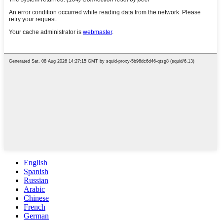
English
Spanish
Russian
Arabic
Chinese
French
German