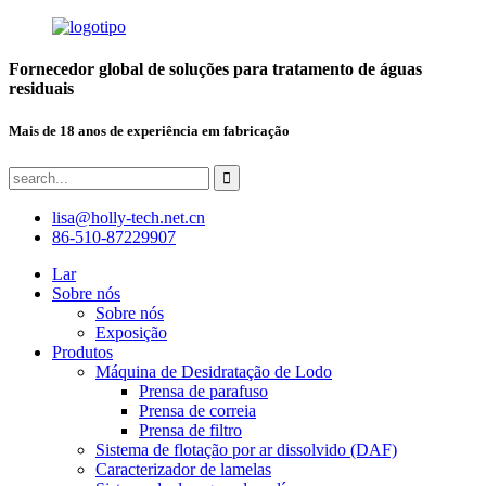
Fornecedor global de soluções para tratamento de águas
residuais
Mais de 18 anos de experiência em fabricação
lisa@holly-tech.net.cn
86-510-87229907
Lar
Sobre nós
Sobre nós
Exposição
Produtos
Máquina de Desidratação de Lodo
Prensa de parafuso
Prensa de correia
Prensa de filtro
Sistema de flotação por ar dissolvido (DAF)
Caracterizador de lamelas