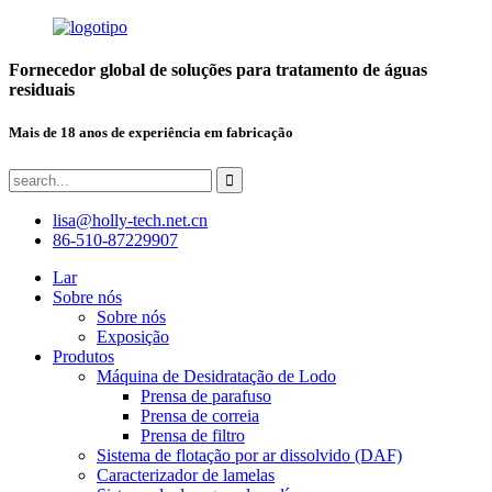
Fornecedor global de soluções para tratamento de águas
residuais
Mais de 18 anos de experiência em fabricação
lisa@holly-tech.net.cn
86-510-87229907
Lar
Sobre nós
Sobre nós
Exposição
Produtos
Máquina de Desidratação de Lodo
Prensa de parafuso
Prensa de correia
Prensa de filtro
Sistema de flotação por ar dissolvido (DAF)
Caracterizador de lamelas