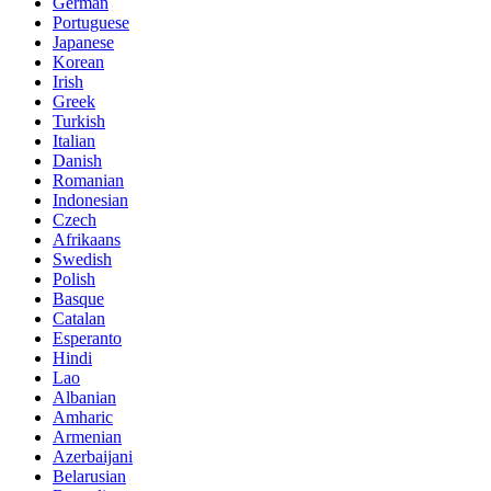
German
Portuguese
Japanese
Korean
Irish
Greek
Turkish
Italian
Danish
Romanian
Indonesian
Czech
Afrikaans
Swedish
Polish
Basque
Catalan
Esperanto
Hindi
Lao
Albanian
Amharic
Armenian
Azerbaijani
Belarusian