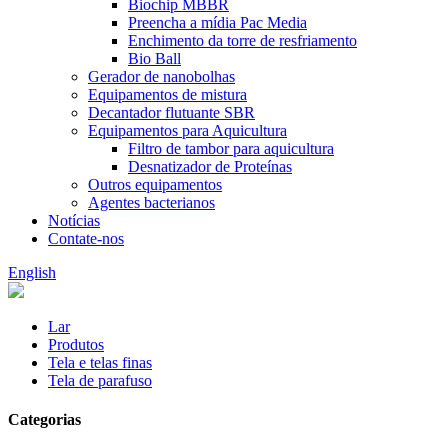
Biochip MBBR
Preencha a mídia Pac Media
Enchimento da torre de resfriamento
Bio Ball
Gerador de nanobolhas
Equipamentos de mistura
Decantador flutuante SBR
Equipamentos para Aquicultura
Filtro de tambor para aquicultura
Desnatizador de Proteínas
Outros equipamentos
Agentes bacterianos
Notícias
Contate-nos
English
Lar
Produtos
Tela e telas finas
Tela de parafuso
Categorias