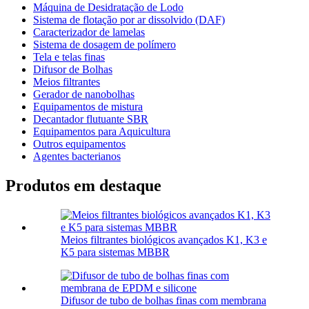
Máquina de Desidratação de Lodo
Sistema de flotação por ar dissolvido (DAF)
Caracterizador de lamelas
Sistema de dosagem de polímero
Tela e telas finas
Difusor de Bolhas
Meios filtrantes
Gerador de nanobolhas
Equipamentos de mistura
Decantador flutuante SBR
Equipamentos para Aquicultura
Outros equipamentos
Agentes bacterianos
Produtos em destaque
Meios filtrantes biológicos avançados K1, K3 e
K5 para sistemas MBBR
Difusor de tubo de bolhas finas com membrana