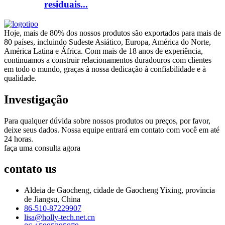
residuais...
Hoje, mais de 80% dos nossos produtos são exportados para mais de
80 países, incluindo Sudeste Asiático, Europa, América do Norte,
América Latina e África. Com mais de 18 anos de experiência,
continuamos a construir relacionamentos duradouros com clientes
em todo o mundo, graças à nossa dedicação à confiabilidade e à
qualidade.
Investigação
Para qualquer dúvida sobre nossos produtos ou preços, por favor,
deixe seus dados. Nossa equipe entrará em contato com você em até
24 horas.
faça uma consulta agora
contato
us
Aldeia de Gaocheng, cidade de Gaocheng Yixing, província
de Jiangsu, China
86-510-87229907
lisa@holly-tech.net.cn