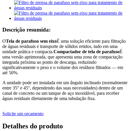
Descrição resumida:
O
Tela de parafuso sem eixo
É uma solução eficiente para filtração
de águas residuais e transporte de sólidos retidos, tudo em uma
unidade prática e compacta.
Compactador de tela de parafuso
É
uma versão aprimorada, que apresenta uma zona de compactação
integrada próxima ao ponto de descarga, reduzindo
significativamente o peso e o volume dos resíduos filtrados — em
até 50%.
A unidade pode ser instalada em um ângulo inclinado (normalmente
entre 35° e 45°, dependendo das suas necessidades) dentro de um
canal de concreto ou um tanque de aço inoxidável, para receber
águas residuais diretamente de uma tubulação fixa.
Solicite um orçamento
Detalhes do produto