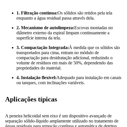
1. Filtração contínua:
Os sólidos são retidos pela tela
enquanto a água residual passa através dela.
2. Mecanismo de autolimpeza:
Escovas montadas no
diâmetro externo da espiral limpam continuamente a
superfície interna da tela.
3. Compactação Integrada:
À medida que os sólidos são
transportados para cima, entram no módulo de
compactação para desidratação adicional, reduzindo o
volume de resíduos em mais de 50%, dependendo das
propriedades do material.
4. Instalação flexível:
Adequado para instalação em canais
ou tanques, com inclinações variáveis.
Aplicações típicas
A peneira helicoidal sem eixo é um dispositivo avançado de
separação sólido-líquido amplamente utilizado no tratamento de
águas residuais para remoção contínua e automática de detritos.