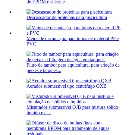
de EPDM e silicone
Descascador de proteínas para piscicultura
Meios de decantação para tubos de material PP e
PVC
Filtro de tambor para aquicultura, para criação de
peixes e tanques...
Aerador submersível tipo centrífugo QXB
Misturador submersível QJB para mistura sólido-
líquido e ci...