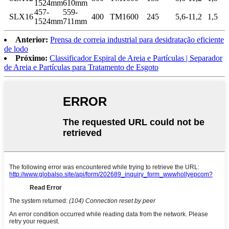
1524mm
610mm
457-
559-
SLX16
400
TM1600
245
5,6-11,2
1,5
1524mm
711mm
Anterior:
Prensa de correia industrial para desidratação eficiente
de lodo
Próximo:
Classificador Espiral de Areia e Partículas | Separador
de Areia e Partículas para Tratamento de Esgoto