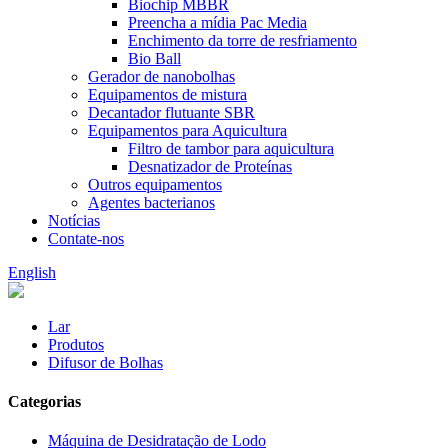
Biochip MBBR
Preencha a mídia Pac Media
Enchimento da torre de resfriamento
Bio Ball
Gerador de nanobolhas
Equipamentos de mistura
Decantador flutuante SBR
Equipamentos para Aquicultura
Filtro de tambor para aquicultura
Desnatizador de Proteínas
Outros equipamentos
Agentes bacterianos
Notícias
Contate-nos
English
Lar
Produtos
Difusor de Bolhas
Categorias
Máquina de Desidratação de Lodo