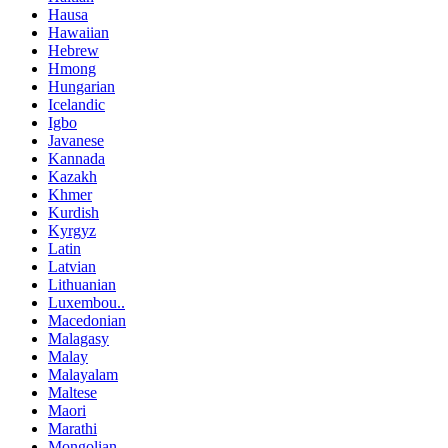
Hausa
Hawaiian
Hebrew
Hmong
Hungarian
Icelandic
Igbo
Javanese
Kannada
Kazakh
Khmer
Kurdish
Kyrgyz
Latin
Latvian
Lithuanian
Luxembou..
Macedonian
Malagasy
Malay
Malayalam
Maltese
Maori
Marathi
Mongolian