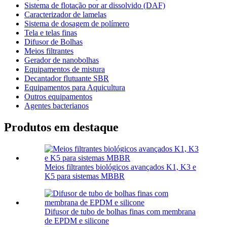
Sistema de flotação por ar dissolvido (DAF)
Caracterizador de lamelas
Sistema de dosagem de polímero
Tela e telas finas
Difusor de Bolhas
Meios filtrantes
Gerador de nanobolhas
Equipamentos de mistura
Decantador flutuante SBR
Equipamentos para Aquicultura
Outros equipamentos
Agentes bacterianos
Produtos em destaque
Meios filtrantes biológicos avançados K1, K3 e
K5 para sistemas MBBR
Difusor de tubo de bolhas finas com membrana
de EPDM e silicone