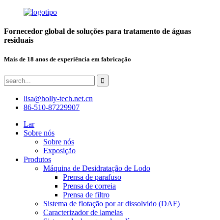
Fornecedor global de soluções para tratamento de águas
residuais
Mais de 18 anos de experiência em fabricação
lisa@holly-tech.net.cn
86-510-87229907
Lar
Sobre nós
Sobre nós
Exposição
Produtos
Máquina de Desidratação de Lodo
Prensa de parafuso
Prensa de correia
Prensa de filtro
Sistema de flotação por ar dissolvido (DAF)
Caracterizador de lamelas