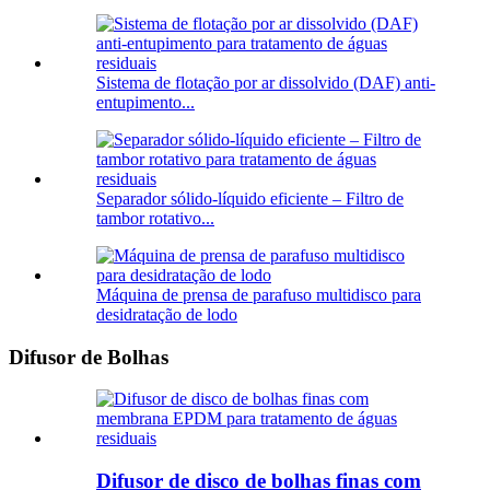
Sistema de flotação por ar dissolvido (DAF) anti-
entupimento...
Separador sólido-líquido eficiente – Filtro de
tambor rotativo...
Máquina de prensa de parafuso multidisco para
desidratação de lodo
Difusor de Bolhas
Difusor de disco de bolhas finas com