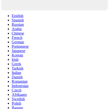
English
Spanish
Russian
Arabic
Chinese
French
German
Portuguese
Japanese
Korean
Irish
Greek
Turkish
Italian
Danish
Romanian
Indonesian
Czech
Afrikaans
Swedish
Polish
Basque