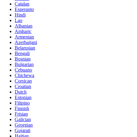
Catalan
Esperanto
Hindi
Lao
Albanian
Amharic
Armenian
Azerbaijani
Belarusian
Bengali
Bosnian
Bulgarian
Cebuano
Chichewa
Corsican
Croatian
Dutch
Estonian
Filipino
Finnish
Frisian
Galician
Georgian
Gujarati
Haitian