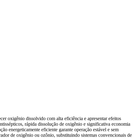
 oxigênio dissolvido com alta eficiência e apresentar efeitos
issépticos, rápida dissolução de oxigênio e significativa economia
ução energeticamente eficiente garante operação estável e sem
ador de oxigênio ou ozônio, substituindo sistemas convencionais de