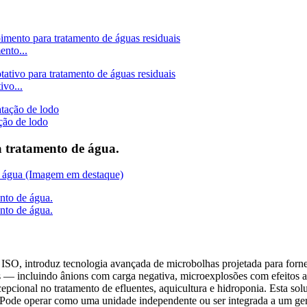
ento...
ivo...
ção de lodo
 tratamento de água.
, introduz tecnologia avançada de microbolhas projetada para fornecer
— incluindo ânions com carga negativa, microexplosões com efeitos ant
epcional no tratamento de efluentes, aquicultura e hidroponia. Esta sol
. Pode operar como uma unidade independente ou ser integrada a um ger