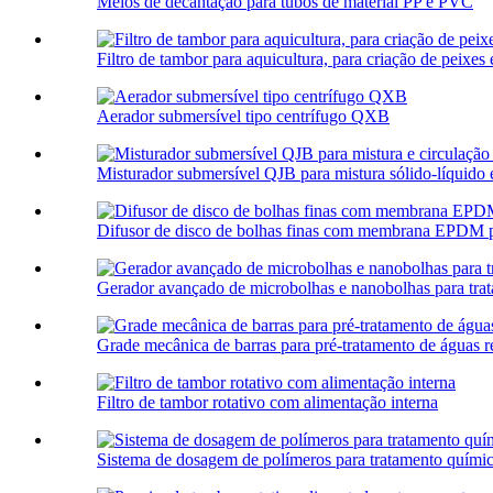
Meios de decantação para tubos de material PP e PVC
Filtro de tambor para aquicultura, para criação de peixes 
Aerador submersível tipo centrífugo QXB
Misturador submersível QJB para mistura sólido-líquido e 
Difusor de disco de bolhas finas com membrana EPDM par
Gerador avançado de microbolhas e nanobolhas para trat
Grade mecânica de barras para pré-tratamento de águas re
Filtro de tambor rotativo com alimentação interna
Sistema de dosagem de polímeros para tratamento quími