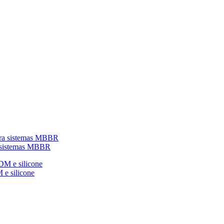
a sistemas MBBR
 e silicone