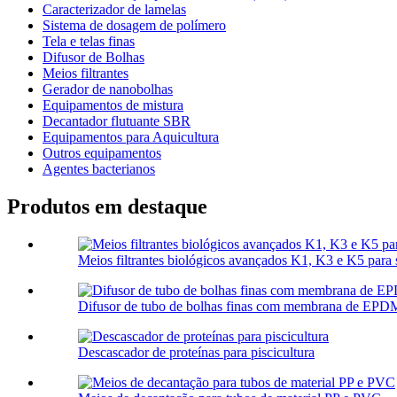
Caracterizador de lamelas
Sistema de dosagem de polímero
Tela e telas finas
Difusor de Bolhas
Meios filtrantes
Gerador de nanobolhas
Equipamentos de mistura
Decantador flutuante SBR
Equipamentos para Aquicultura
Outros equipamentos
Agentes bacterianos
Produtos em destaque
Meios filtrantes biológicos avançados K1, K3 e K5 par
Difusor de tubo de bolhas finas com membrana de EPDM
Descascador de proteínas para piscicultura