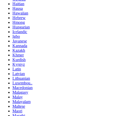
Haitian
Hausa
Hawaiian
Hebrew
Hmong
Hungarian
Icelandic
Igbo
Javanese
Kannada
Kazakh
Khmer
Kurdish
Kyrgyz
Latin
Latvian
Lithuanian
Luxembou..
Macedonian
Malagasy
Malay
Malayalam
Maltese
Maori
Marathi