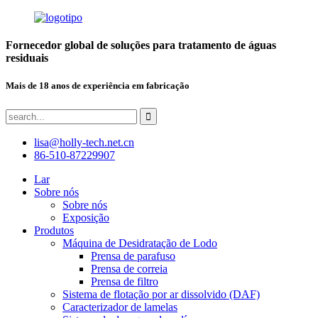
Fornecedor global de soluções para tratamento de águas
residuais
Mais de 18 anos de experiência em fabricação
lisa@holly-tech.net.cn
86-510-87229907
Lar
Sobre nós
Sobre nós
Exposição
Produtos
Máquina de Desidratação de Lodo
Prensa de parafuso
Prensa de correia
Prensa de filtro
Sistema de flotação por ar dissolvido (DAF)
Caracterizador de lamelas