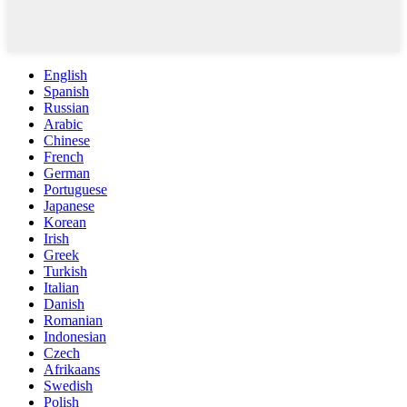
English
Spanish
Russian
Arabic
Chinese
French
German
Portuguese
Japanese
Korean
Irish
Greek
Turkish
Italian
Danish
Romanian
Indonesian
Czech
Afrikaans
Swedish
Polish