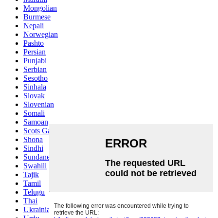
Mongolian
Burmese
Nepali
Norwegian
Pashto
Persian
Punjabi
Serbian
Sesotho
Sinhala
Slovak
Slovenian
Somali
Samoan
Scots Gaelic
Shona
Sindhi
Sundanese
Swahili
Tajik
Tamil
Telugu
Thai
Ukrainian