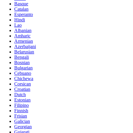
Basque
Catalan
Esperanto
Hindi
Lao
Albanian
Amharic
Armenian
Azerbaijani
Belarusian
Bengali
Bosnian
Bulgarian
Cebuano
Chichewa
Corsican
Croatian
Dutch
Estonian
Filipino
Finnish
Frisian
Galician
Georgian
Gujarati