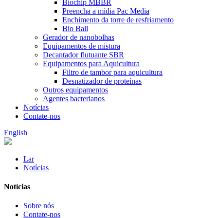
Biochip MBBR
Preencha a mídia Pac Media
Enchimento da torre de resfriamento
Bio Ball
Gerador de nanobolhas
Equipamentos de mistura
Decantador flutuante SBR
Equipamentos para Aquicultura
Filtro de tambor para aquicultura
Desnatizador de proteínas
Outros equipamentos
Agentes bacterianos
Notícias
Contate-nos
English
Lar
Notícias
Notícias
Sobre nós
Contate-nos