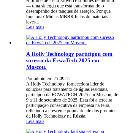
Biofilme de Leito Móvel) e suportes de biofiltro
— uma sinergia que está transformando o
desempenho dos tanques de aeração. Por que
funciona? Mídias MBBR feitas de materiais
leves...
Leia mais
A Holly Technology participou com
sucesso da EcwaTech 2025 em
Moscou.
Por admin em 25-09-12
A Holly Technology, fornecedora líder de
soluções para tratamento de águas residuais,
participou da ECWATECH 2025 em Moscou, de
9 a 11 de setembro de 2025. Esta foi a terceira
participação consecutiva da empresa na feira,
refletindo a crescente popularidade dos produtos
da Holly Technology na Rússia.
Leia mais