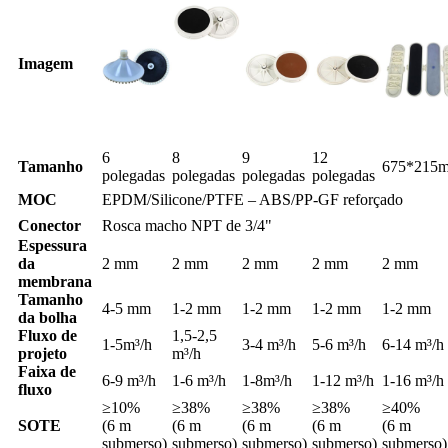
Imagem
6
8
9
12
Tamanho
675*215
polegadas
polegadas
polegadas
polegadas
MOC
EPDM/Silicone/PTFE – ABS/PP-GF reforçado
Conector
Rosca macho NPT de 3/4"
Espessura
da
2 mm
2 mm
2 mm
2 mm
2 mm
membrana
Tamanho
4-5 mm
1-2 mm
1-2 mm
1-2 mm
1-2 mm
da bolha
Fluxo de
1,5-2,5
1-5m³/h
3-4 m³/h
5-6 m³/h
6-14 m³/h
projeto
m³/h
Faixa de
6-9 m³/h
1-6 m³/h
1-8m³/h
1-12 m³/h
1-16 m³/h
fluxo
≥10%
≥38%
≥38%
≥38%
≥40%
SOTE
(6 m
(6 m
(6 m
(6 m
(6 m
submerso)
submerso)
submerso)
submerso)
submerso)