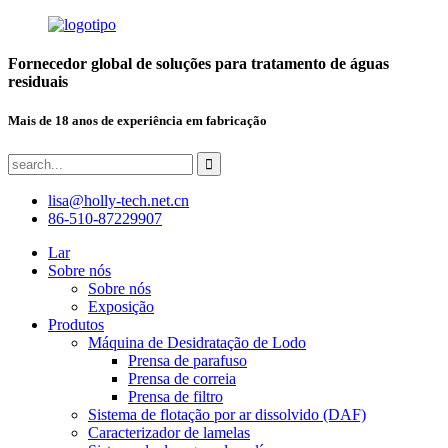
Fornecedor global de soluções para tratamento de águas
residuais
Mais de 18 anos de experiência em fabricação
lisa@holly-tech.net.cn
86-510-87229907
Lar
Sobre nós
Sobre nós
Exposição
Produtos
Máquina de Desidratação de Lodo
Prensa de parafuso
Prensa de correia
Prensa de filtro
Sistema de flotação por ar dissolvido (DAF)
Caracterizador de lamelas