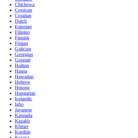
Chichewa
Corsican
Croatian
Dutch
Estonian
Filipino
Finnish
Frisian
Galician
Georgian
Gujarati
Haitian
Hausa
Hawaiian
Hebrew
Hmong
Hungarian
Icelandic
Igbo
Javanese
Kannada
Kazakh
Khmer
Kurdish
Kyrgyz