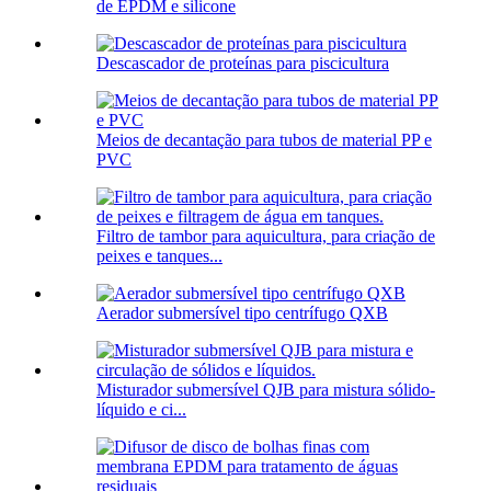
de EPDM e silicone
Descascador de proteínas para piscicultura
Meios de decantação para tubos de material PP e
PVC
Filtro de tambor para aquicultura, para criação de
peixes e tanques...
Aerador submersível tipo centrífugo QXB
Misturador submersível QJB para mistura sólido-
líquido e ci...