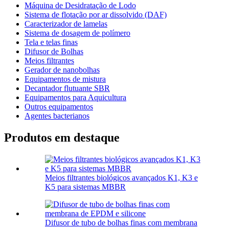
Máquina de Desidratação de Lodo
Sistema de flotação por ar dissolvido (DAF)
Caracterizador de lamelas
Sistema de dosagem de polímero
Tela e telas finas
Difusor de Bolhas
Meios filtrantes
Gerador de nanobolhas
Equipamentos de mistura
Decantador flutuante SBR
Equipamentos para Aquicultura
Outros equipamentos
Agentes bacterianos
Produtos em destaque
Meios filtrantes biológicos avançados K1, K3 e
K5 para sistemas MBBR
Difusor de tubo de bolhas finas com membrana