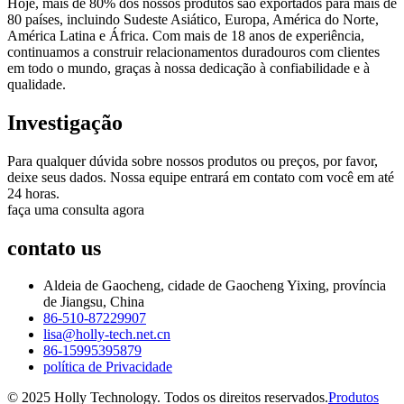
Hoje, mais de 80% dos nossos produtos são exportados para mais de
80 países, incluindo Sudeste Asiático, Europa, América do Norte,
América Latina e África. Com mais de 18 anos de experiência,
continuamos a construir relacionamentos duradouros com clientes
em todo o mundo, graças à nossa dedicação à confiabilidade e à
qualidade.
Investigação
Para qualquer dúvida sobre nossos produtos ou preços, por favor,
deixe seus dados. Nossa equipe entrará em contato com você em até
24 horas.
faça uma consulta agora
contato
us
Aldeia de Gaocheng, cidade de Gaocheng Yixing, província
de Jiangsu, China
86-510-87229907
lisa@holly-tech.net.cn
86-15995395879
política de Privacidade
© 2025 Holly Technology. Todos os direitos reservados.
Produtos