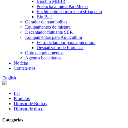
Biochip MBBR
Preencha a mídia Pac Media
Enchimento da torre de resfriamento
Bio Ball
Gerador de nanobolhas
Equipamentos de mistura
Decantador flutuante SBR
Equipamentos para Aquicultura
Filtro de tambor para aquicultura
Desnatizador de Proteínas
Outros equipamentos
Agentes bacterianos
Notícias
Contate-nos
English
Lar
Produtos
Difusor de Bolhas
Difusor de disco
Categorias