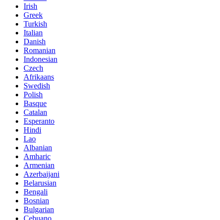
Irish
Greek
Turkish
Italian
Danish
Romanian
Indonesian
Czech
Afrikaans
Swedish
Polish
Basque
Catalan
Esperanto
Hindi
Lao
Albanian
Amharic
Armenian
Azerbaijani
Belarusian
Bengali
Bosnian
Bulgarian
Cebuano