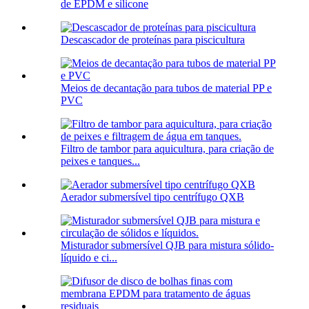
de EPDM e silicone
Descascador de proteínas para piscicultura
Meios de decantação para tubos de material PP e
PVC
Filtro de tambor para aquicultura, para criação de
peixes e tanques...
Aerador submersível tipo centrífugo QXB
Misturador submersível QJB para mistura sólido-
líquido e ci...