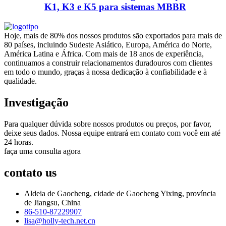
K1, K3 e K5 para sistemas MBBR
Hoje, mais de 80% dos nossos produtos são exportados para mais de
80 países, incluindo Sudeste Asiático, Europa, América do Norte,
América Latina e África. Com mais de 18 anos de experiência,
continuamos a construir relacionamentos duradouros com clientes
em todo o mundo, graças à nossa dedicação à confiabilidade e à
qualidade.
Investigação
Para qualquer dúvida sobre nossos produtos ou preços, por favor,
deixe seus dados. Nossa equipe entrará em contato com você em até
24 horas.
faça uma consulta agora
contato
us
Aldeia de Gaocheng, cidade de Gaocheng Yixing, província
de Jiangsu, China
86-510-87229907
lisa@holly-tech.net.cn