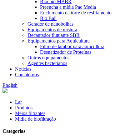
Biochip MBBR
Preencha a mídia Pac Media
Enchimento da torre de resfriamento
Bio Ball
Gerador de nanobolhas
Equipamentos de mistura
Decantador flutuante SBR
Equipamentos para Aquicultura
Filtro de tambor para aquicultura
Desnatizador de Proteínas
Outros equipamentos
Agentes bacterianos
Notícias
Contate-nos
English
Lar
Produtos
Meios filtrantes
Mídia de biofiltração
Categorias