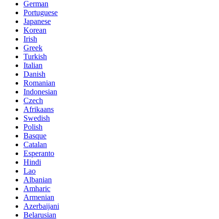
German
Portuguese
Japanese
Korean
Irish
Greek
Turkish
Italian
Danish
Romanian
Indonesian
Czech
Afrikaans
Swedish
Polish
Basque
Catalan
Esperanto
Hindi
Lao
Albanian
Amharic
Armenian
Azerbaijani
Belarusian