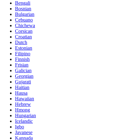
Bengali
Bosnian
Bulgarian
Cebuano
Chichewa
Corsican
Croatian
Dutch
Estonian
Filipino
Finnish
Frisian
Galician
Georgian
Gujarati
Haitian
Hausa
Hawaiian
Hebrew
Hmong
Hungarian
Icelandic
Igbo
Javanese
Kannada