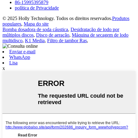
86-15995395879
política de Privacidade
© 2025 Holly Technology. Todos os direitos reservados.
Produtos
populares
,
Mapa do site
Bomba dosadora de soda cáustica
,
Desidratação de lodo por
múltiplos discos
,
Disco de aeração
,
Máquina de secagem de lodo
multidisco
,
K1 Media
,
Filtro de tambor Ras
,
Enviar e-mail
WhatsApp
Lisa
x