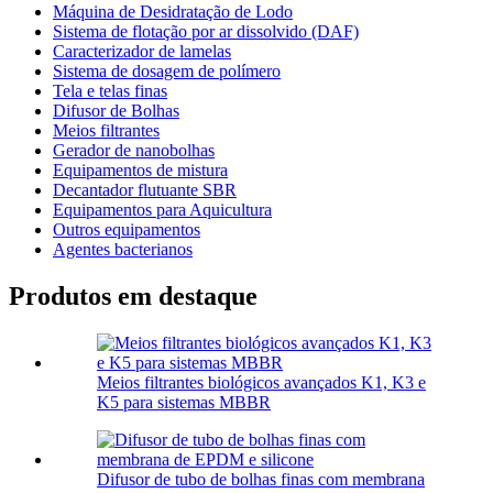
Máquina de Desidratação de Lodo
Sistema de flotação por ar dissolvido (DAF)
Caracterizador de lamelas
Sistema de dosagem de polímero
Tela e telas finas
Difusor de Bolhas
Meios filtrantes
Gerador de nanobolhas
Equipamentos de mistura
Decantador flutuante SBR
Equipamentos para Aquicultura
Outros equipamentos
Agentes bacterianos
Produtos em destaque
Meios filtrantes biológicos avançados K1, K3 e
K5 para sistemas MBBR
Difusor de tubo de bolhas finas com membrana