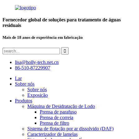
Fornecedor global de soluções para tratamento de águas
residuais
Mais de 18 anos de experiência em fabricação
lisa@holly-tech.net.cn
86-510-87229907
Lar
Sobre nós
Sobre nós
Exposição
Produtos
Máquina de Desidratação de Lodo
Prensa de parafuso
Prensa de correia
Prensa de filtro
Sistema de flotação por ar dissolvido (DAF)
Caracterizador de lamelas